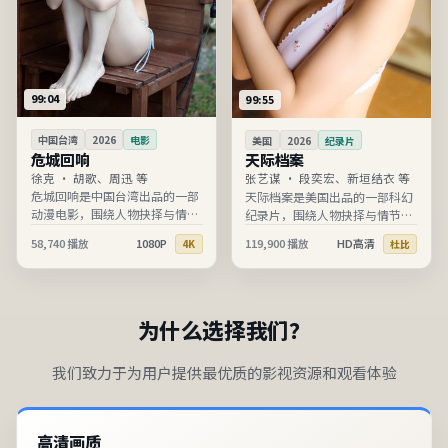
99:04
99:55
中国台湾
2026
电影
美国
2026
纪录片
危城回响
天际档案
徐克
·
胡歌、周迅 等
张艺谋
·
段奕宏、新垣结衣 等
危城回响是中国台湾出品的一部
天际档案是美国出品的一部科幻
动漫电影，围绕人物抉择与情节
纪录片，围绕人物抉择与情节推
推进展开，节奏清晰、信息完
进展开，节奏清晰、信息完整，
58,740
播放
1080P
119,900
播放
HD高清
4K
杜比
整，适合在线高清观看。
适合在线高清观看。
为什么选择我们？
我们致力于为用户提供最优质的影视资源和观看体验
高清画质