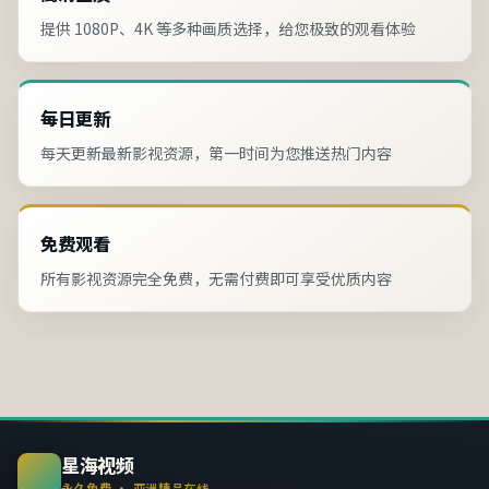
提供 1080P、4K 等多种画质选择，给您极致的观看体验
每日更新
每天更新最新影视资源，第一时间为您推送热门内容
免费观看
所有影视资源完全免费，无需付费即可享受优质内容
星海视频
永久免费 · 亚洲精品在线