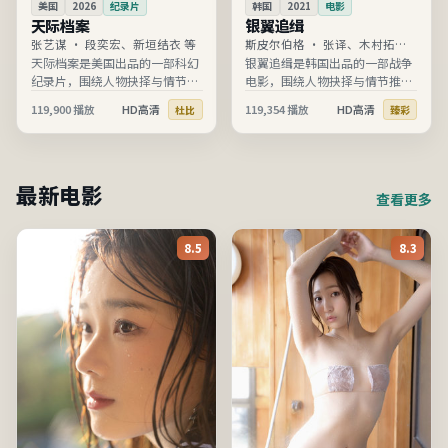
美国
2026
纪录片
韩国
2021
电影
天际档案
银翼追缉
张艺谋
·
段奕宏、新垣结衣 等
斯皮尔伯格
·
张译、木村拓哉
等
天际档案是美国出品的一部科幻
银翼追缉是韩国出品的一部战争
纪录片，围绕人物抉择与情节推
电影，围绕人物抉择与情节推进
进展开，节奏清晰、信息完整，
展开，节奏清晰、信息完整，适
119,900
播放
HD高清
119,354
播放
HD高清
杜比
臻彩
适合在线高清观看。
合在线高清观看。
最新电影
查看更多
8.5
8.3