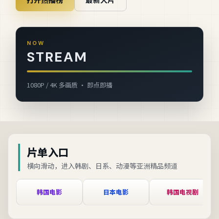
NOW
STREAM
1080P / 4K 多画质 · 即点即播
片单入口
横向滑动，进入韩剧、日系、动漫等亚洲精品频道
韩国电影
日本电影
韩国电视剧